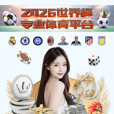
注册入口
开云官方网页版
APP与网页版
入口｜畅享全球体育赛事与数
据服务
欢迎访问
开云官方网页版
，提供全面覆盖足
球、篮球、电竞等项目的赛事资讯与数据内容，
支持
APP下载
与
网页使用
，每日同步更新千场
比赛，聚焦热门体育内容， 助您轻松获取赛事
动态，掌握比赛节奏。