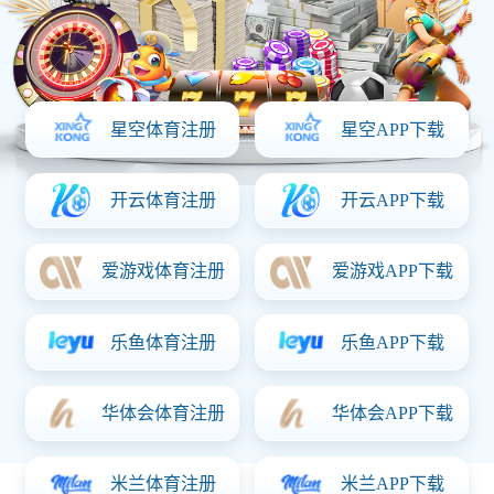
2. 用户不得以虚假信息注册账户，不得冒用他人身份注册或使用
账户。
3. 用户对其账户的所有活动和操作承担全部法律责任，包括但不
限于信息发布、数据浏览、评论等。
三、服务内容
本平台主要提供开云官方网页版相关的数据服务、赛事预告、资
讯分发、用户互动等功能，具体服务内容将根据运营安排进行调
整。
四、用户行为规范
用户承诺不利用本平台从事以下行为：
发布、传播违法或侵权信息
实施恶意攻击、干扰平台系统安全